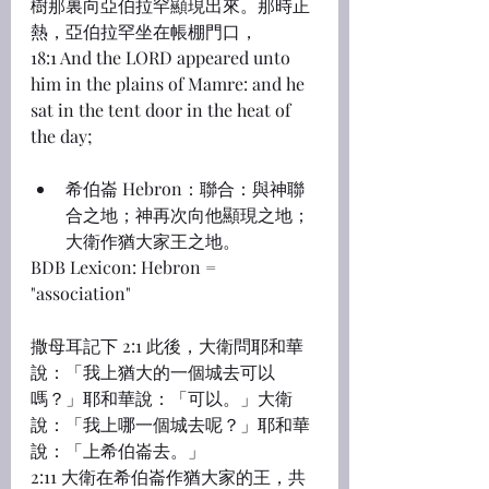
樹那裏向亞伯拉罕顯現出來。那時正
熱，亞伯拉罕坐在帳棚門口，
18:1 And the LORD appeared unto 
him in the plains of Mamre: and he 
sat in the tent door in the heat of 
the day;
希伯崙 Hebron：聯合：與神聯
合之地；神再次向他顯現之地；
大衛作猶大家王之地。
BDB Lexicon: Hebron = 
"association"
撒母耳記下 2:1 此後，大衛問耶和華
說：「我上猶大的一個城去可以
嗎？」耶和華說：「可以。」大衛
說：「我上哪一個城去呢？」耶和華
說：「上希伯崙去。」
2:11 大衛在希伯崙作猶大家的王，共