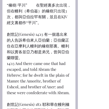
“橡樹/平川”	在聖經裏多次出現，
但在幔利（希伯崙）的橡樹只出現3
次，都與亞伯拉罕有關，並且在KJV
經文裏都作“平川”。
創世記(Genesis) 14:13 有一個逃出來
的人告訴希伯來人亞伯蘭；亞伯蘭正
住在亞摩利人幔利的橡樹那裏。幔利
和以實各並亞乃都是弟兄，曾與亞伯
蘭聯盟。
14:13 And there came one that had 
escaped, and told Abram the 
Hebrew; for he dwelt in the plain of 
Mamre the Amorite, brother of 
Eshcol, and brother of Aner: and 
these were confederate with Abram.
創世記(Genesis) 18:1 耶和華在幔利橡