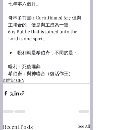
七年零六個月。
哥林多前書(1 Corinthians) 6:17 但與
主聯合的，便是與主成為一靈。
6:17 But he that is joined unto the 
Lord is one spirit.
幔利就是希伯崙，不同的是：
幔利：死後埋葬
希伯崙：與神聯合（復活作王）
創世記 GEN
Recent Posts
See All