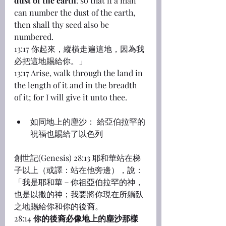
dust of the earth
: so that if a man 
can number the dust of the earth, 
then shall thy seed also be 
numbered.
13:17 你起來，縱橫走遍這地，因為我
必把這地賜給你。」
13:17 Arise, walk through the land in 
the length of it and in the breadth 
of it; for I will give it unto thee.
如同地上的塵沙： 給亞伯拉罕的
祝福也賜給了以色列
創世記(Genesis) 28:13 耶和華站在梯
子以上（或譯：站在他旁邊），說：
「我是耶和華－你祖亞伯拉罕的神，
也是以撒的神；我要將你現在所躺臥
之地賜給你和你的後裔。
28:14 
你的後裔必像地上的塵沙那樣