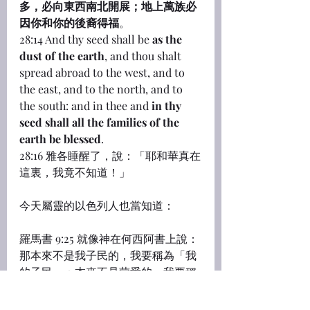
多，必向東西南北開展；地上萬族必
因你和你的後裔得福
。
28:14 And thy seed shall be 
as the 
dust of the earth
, and thou shalt 
spread abroad to the west, and to 
the east, and to the north, and to 
the south: and in thee and 
in thy 
seed shall all the families of the 
earth be blessed
.
28:16 雅各睡醒了，說：「耶和華真在
這裏，我竟不知道！」
今天屬靈的以色列人也當知道：
羅馬書 9:25 就像神在何西阿書上說：
那本來不是我子民的，我要稱為「我
的子民」；本來不是蒙愛的，我要稱
為「蒙愛的」。
9:26 從前在甚麼地方對他們說：你們