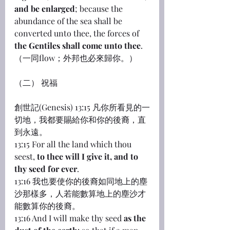
and be enlarged
; because the 
abundance of the sea shall be 
converted unto thee, the forces of 
the Gentiles shall come unto thee
.
（一同flow；外邦也必來歸你。）
（二） 祝福
創世記(Genesis) 13:15 凡你所看見的一
切地，我都要賜給你和你的後裔，直
到永遠。
13:15 For all the land which thou 
seest, 
to thee will I give it, and to 
thy seed for ever
.
13:16 我也要使你的後裔如同地上的塵
沙那樣多，人若能數算地上的塵沙才
能數算你的後裔。
13:16 And I will make thy seed 
as the 