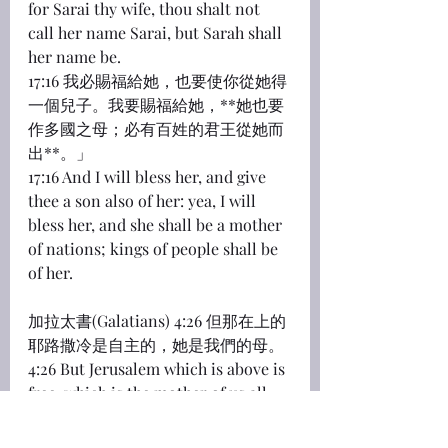
for Sarai thy wife, thou shalt not 
call her name Sarai, but Sarah shall 
her name be.
17:16 我必賜福給她，也要使你從她得
一個兒子。我要賜福給她，**她也要
作多國之母；必有百姓的君王從她而
出**。」
17:16 And I will bless her, and give 
thee a son also of her: yea, I will 
bless her, and she shall be a mother 
of nations; kings of people shall be 
of her.
加拉太書(Galatians) 4:26 但那在上的
耶路撒冷是自主的，她是我們的母。
4:26 But Jerusalem which is above is 
free, which is the mother of us all.
啟示錄 12:5 婦人生了一個男孩子，是