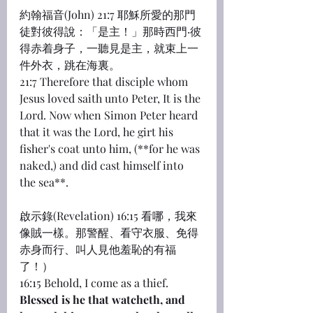
約翰福音(John) 21:7 耶穌所愛的那門
徒對彼得說：「是主！」那時西門‧彼
得赤着身子，一聽見是主，就束上一
件外衣，跳在海裏。
21:7 Therefore that disciple whom 
Jesus loved saith unto Peter, It is the 
Lord. Now when Simon Peter heard 
that it was the Lord, he girt his 
fisher's coat unto him, (**for he was 
naked,) and did cast himself into 
the sea**.
啟示錄(Revelation) 16:15 看哪，我來
像賊一樣。那警醒、看守衣服、免得
赤身而行、叫人見他羞恥的有福
了！）
16:15 Behold, I come as a thief. 
Blessed is he that watcheth, and 