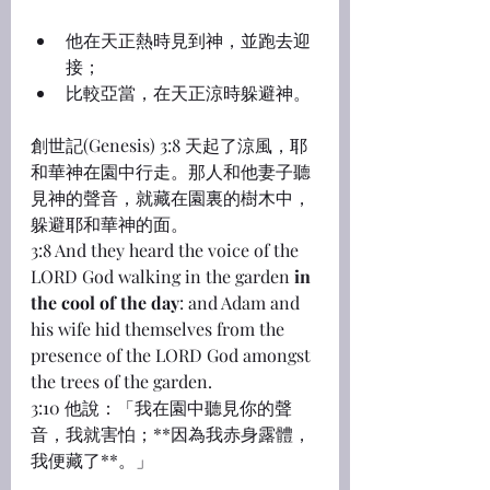
他在天正熱時見到神，並跑去迎
接；
比較亞當，在天正涼時躲避神。
創世記(Genesis) 3:8 天起了涼風，耶
和華神在園中行走。那人和他妻子聽
見神的聲音，就藏在園裏的樹木中，
躲避耶和華神的面。
3:8 And they heard the voice of the 
LORD God walking in the garden 
in 
the cool of the day
: and Adam and 
his wife hid themselves from the 
presence of the LORD God amongst 
the trees of the garden.
3:10 他說：「我在園中聽見你的聲
音，我就害怕；**因為我赤身露體，
我便藏了**。」