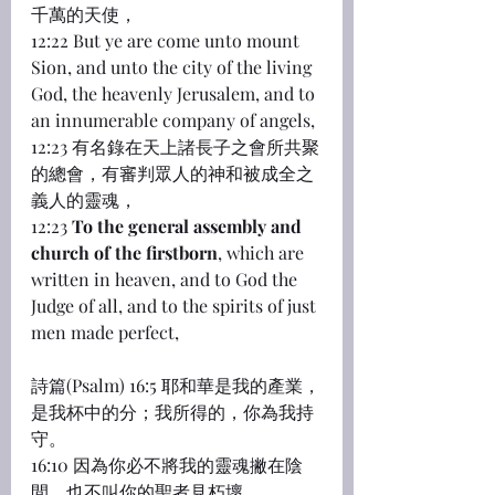
千萬的天使，
12:22 But ye are come unto mount 
Sion, and unto the city of the living 
God, the heavenly Jerusalem, and to 
an innumerable company of angels,
12:23 有名錄在天上諸長子之會所共聚
的總會，有審判眾人的神和被成全之
義人的靈魂，
12:23 
To the general assembly and 
church of the firstborn
, which are 
written in heaven, and to God the 
Judge of all, and to the spirits of just 
men made perfect,
詩篇(Psalm) 16:5 耶和華是我的產業，
是我杯中的分；我所得的，你為我持
守。
16:10 因為你必不將我的靈魂撇在陰
間，也不叫你的聖者見朽壞。