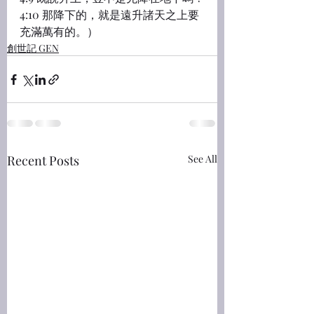
4:10 那降下的，就是遠升諸天之上要
充滿萬有的。）
創世記 GEN
Recent Posts
See All