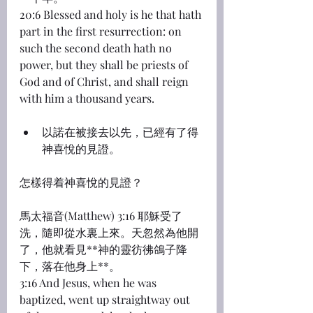
20:6 Blessed and holy is he that hath 
part in the first resurrection: on 
such the second death hath no 
power, but they shall be priests of 
God and of Christ, and shall reign 
with him a thousand years.
以諾在被接去以先，已經有了得
神喜悅的見證。
怎樣得着神喜悅的見證？
馬太福音(Matthew) 3:16 耶穌受了
洗，隨即從水裏上來。天忽然為他開
了，他就看見**神的靈彷彿鴿子降
下，落在他身上**。
3:16 And Jesus, when he was 
baptized, went up straightway out 