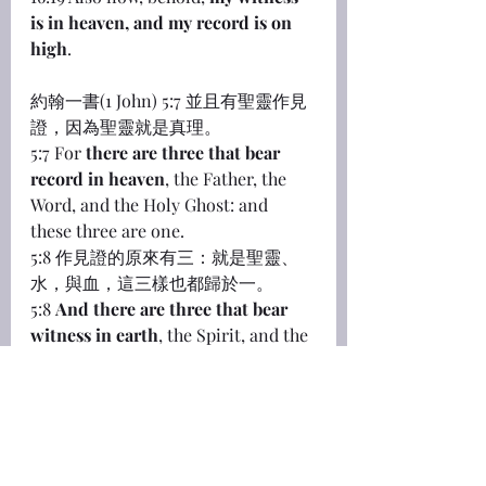
is in heaven, and my record is on 
high
.
約翰一書(1 John) 5:7 並且有聖靈作見
證，因為聖靈就是真理。
5:7 For 
there are three that bear 
record in heaven
, the Father, the 
Word, and the Holy Ghost: and 
these three are one.
5:8 作見證的原來有三：就是聖靈、
水，與血，這三樣也都歸於一。
5:8 
And there are three that bear 
witness in earth
, the Spirit, and the 
water, and the blood: and these 
three agree in one.
約翰福音(John) 15:26 但我要從父那裏
差保惠師來，就是從父出來真理的聖