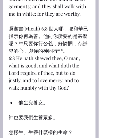
garments; and they shall walk with 
me in white: for they are worthy.
彌迦書(Micah) 6:8 世人哪，耶和華已
指示你何為善。他向你所要的是甚麼
呢？**只要你行公義，好憐憫，存謙
卑的心，與你的神同行**。
6:8 He hath shewed thee, O man, 
what is good; and what doth the 
Lord require of thee, but to do 
justly, and to love mercy, and to 
walk humbly with thy God?
他生兒養女。
神也要我們生養眾多。
怎樣生、生養什麼樣的生命？