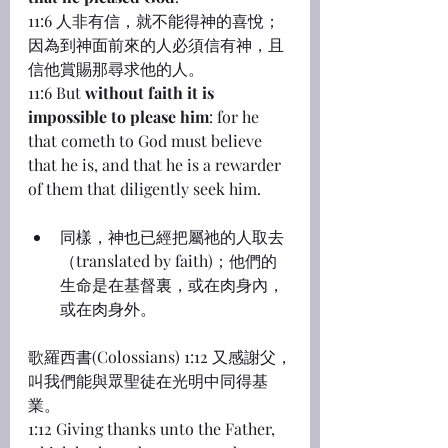
11:6 人非有信，就不能得神的喜悅；
因為到神面前來的人必須信有神，且
信他賞賜那尋求他的人。
11:6 But 
without faith it is 
impossible to please him
: for he 
that cometh to God must believe 
that he is, and that he is a rewarder 
of them that diligently seek him.
同樣，神也已經把屬祂的人取去
（translated by faith)；他們的
生命是在基督裏，或在肉身內，
或在肉身外。
歌羅西書(Colossians) 1:12 又感謝父，
叫我們能與眾聖徒在光明中同得基
業。
1:12 Giving thanks unto the Father, 