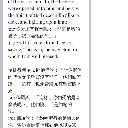
of the water: and, lo, the heavens 
were opened unto him, and he saw 
the Spirit of God descending like a 
dove, and lighting upon him:
3:17 從天上有聲音說：「**這是我的
愛子，我所喜悅的**。」
3:17 And lo a voice from heaven, 
saying, This is my beloved Son, in 
whom I am well pleased.
使徒行傳 19:2 問他們說：「**你們信
的時候受了聖靈沒有**？」他們回答
說：「沒有，也未曾聽見有聖靈賜下
來。」
19:3 保羅說：「這樣，你們受的是甚
麼洗呢？」他們說：「是約翰的
洗。」
19:4 保羅說：「約翰所行的是悔改的
洗，告訴百姓當信那在他以後要來