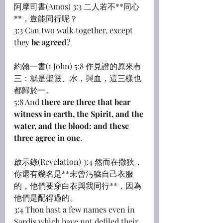
阿摩司書(Amos) 3:3 二人若不**同心
**，豈能同行呢？
3:3 Can two walk together, except 
they 
be agreed
?
約翰一書(1 John) 5:8 作見證的原來有
三：就是聖靈、水，與血，這三樣也
都歸於一。
5:8 And 
there are three that bear 
witness in earth, the Spirit, and the 
water, and the blood: and these 
three agree in one
.
啟示錄(Revelation) 3:4 然而在撒狄，
你還有幾名是**未曾污穢自己衣服
的，他們要穿白衣與我同行**，因為
他們是配得過的。
3:4 Thou hast a few names even in 
Sardis which have not defiled their 