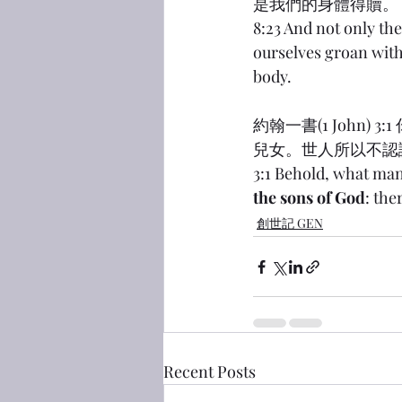
是我們的身體得贖。
8:23 And not only the
ourselves groan with
body.
約翰一書(1 John
兒女。世人所以不認
3:1 Behold, what man
the sons of God
: the
創世記 GEN
Recent Posts