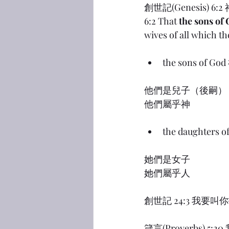
創世記(Genesis
6:2 That 
the sons of
wives of all which th
the sons of 
他們是兒子（後嗣）
他們屬乎神
the daughter
她們是女子
她們屬乎人
創世記 24:3 我
箴言(Proverbs)