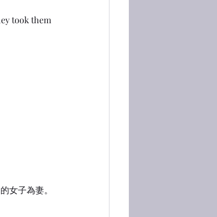
they took them 
中的女子為妻。