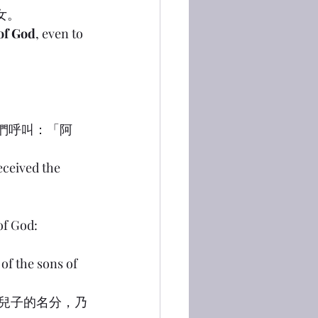
女。
of God
, even to 
我們呼叫：「阿
eceived the 
of God:
of the sons of 
着兒子的名分，乃