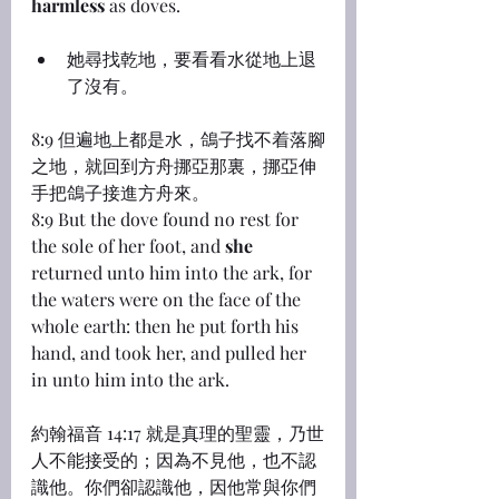
harmless
 as doves.
她尋找乾地，要看看水從地上退
了沒有。
8:9 但遍地上都是水，鴿子找不着落腳
之地，就回到方舟挪亞那裏，挪亞伸
手把鴿子接進方舟來。
8:9 But the dove found no rest for 
the sole of her foot, and 
she
returned unto him into the ark, for 
the waters were on the face of the 
whole earth: then he put forth his 
hand, and took her, and pulled her 
in unto him into the ark.
約翰福音 14:17 就是真理的聖靈，乃世
人不能接受的；因為不見他，也不認
識他。你們卻認識他，因他常與你們