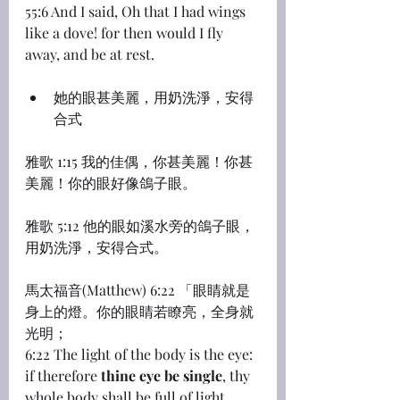
55:6 And I said, Oh that I had wings 
like a dove! for then would I fly 
away, and be at rest.
她的眼甚美麗，用奶洗淨，安得
合式
雅歌 1:15 我的佳偶，你甚美麗！你甚
美麗！你的眼好像鴿子眼。
雅歌 5:12 他的眼如溪水旁的鴿子眼，
用奶洗淨，安得合式。
馬太福音(Matthew) 6:22 「眼睛就是
身上的燈。你的眼睛若瞭亮，全身就
光明；
6:22 The light of the body is the eye: 
if therefore 
thine eye be single
, thy 
whole body shall be full of light.