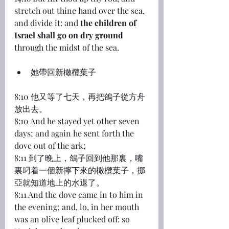
stretch out thine hand over the sea, 
and divide it: and 
the children of 
Israel shall go on dry ground
through the midst of the sea.
她帶回新橄欖葉子
8:10 他又等了七天，再把鴿子從方舟
放出去。
8:10 And he stayed yet other seven 
days; and again he sent forth the 
dove out of the ark;
8:11 到了晚上，鴿子回到他那裏，嘴
裏叼着一個新擰下來的橄欖葉子，挪
亞就知道地上的水退了。
8:11 And the dove came in to him in 
the evening; and, lo, in her mouth 
was an olive leaf plucked off: so 