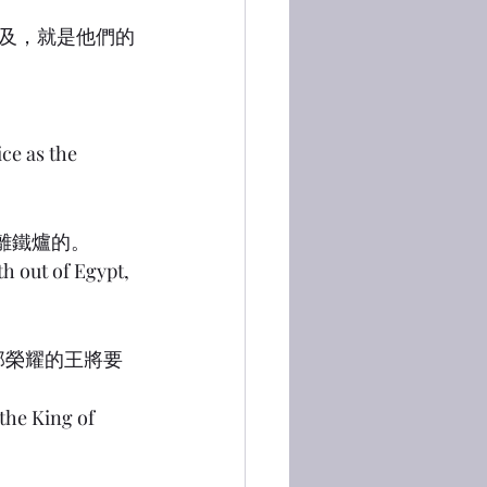
埃及，就是他們的
ice as the 
脫離鐵爐的。
h out of Egypt, 
！那榮耀的王將要
 the King of 