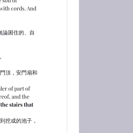
e son of 
with cords. And 
，無論困住的、自
。
，蓋門頂，安門扇和
er of part of 
reof, and the 
 
the stairs that 
又到挖成的池子，