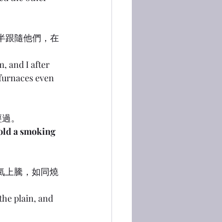
的一半跟隨他們，在
 and I after 
 furnaces even 
經過。
old a smoking 
方煙氣上騰，如同燒
he plain, and 