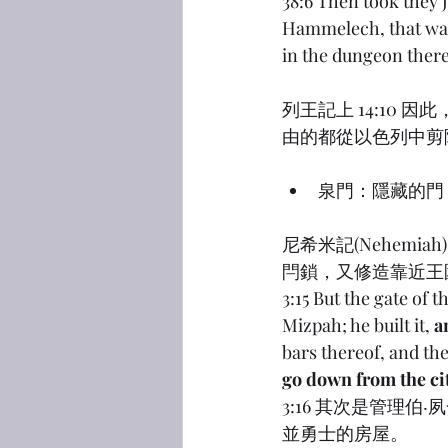
38:6 Then took they 
Hammelech, that was
in the dungeon there
列王記上 14:10
由的都從以色列中剪
泉門：隱藏的門
尼希米記(Nehemi
閂鎖，又修造靠近王
3:15 But the gate of 
Mizpah; he built it, 
a
bars thereof, and the
go down from the ci
3:16 其次是管理
並勇士的房屋。