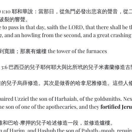
iah) 1:10 耶和華說：當那日，從魚門必發出悲哀的聲音，
破裂的響聲。
 to pass in that day, saith the LORD, that there shall be t
e
, and an howling from the second, and a great crashing 
那裏有爐樓 the tower of the furnaces
ah) 3:6 巴西亞的兒子耶何耶大與比所玳的兒子米書蘭修
哈海雅的兒子烏薛修造。其次是做香的哈拿尼雅修造。這些人
paired Uzziel the son of Harhaiah, of the goldsmiths. Nex
e son of one of the apothecaries, and they 
fortified Jer
瑪基雅和巴哈‧摩押的兒子哈述修造一段，並修造爐樓。
on of Harim, and Hashub the son of Pahath–moab, repair