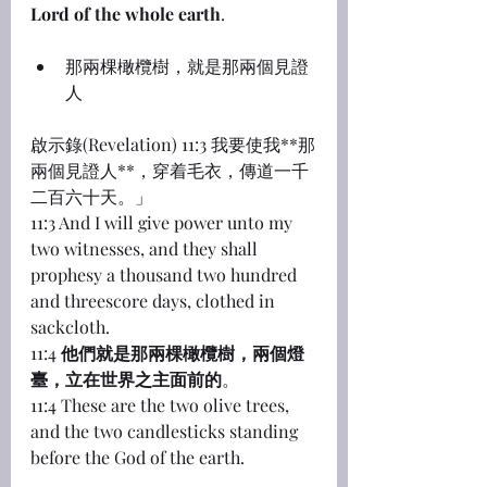
Lord of the whole earth
.
那兩棵橄欖樹，就是那兩個見證
人
啟示錄(Revelation) 11:3 我要使我**那
兩個見證人**，穿着毛衣，傳道一千
二百六十天。」
11:3 And I will give power unto my 
two witnesses, and they shall 
prophesy a thousand two hundred 
and threescore days, clothed in 
sackcloth.
11:4 
他們就是那兩棵橄欖樹，兩個燈
臺，立在世界之主面前的
。
11:4 These are the two olive trees, 
and the two candlesticks standing 
before the God of the earth.