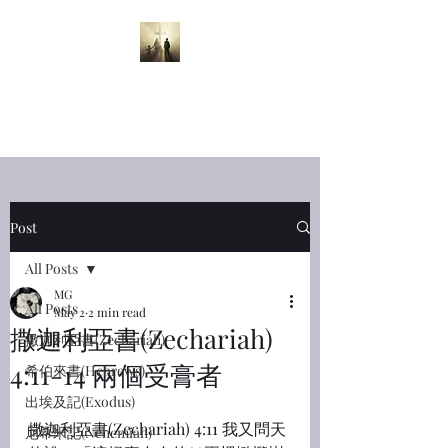
半夜呼喊
Midnight
Cry
Post
All Posts
MG
All Posts
May 2
2 min read
撒迦利亞書(Zechariah)
撒迦利亞書(Zechariah)
4:11-14 兩個受膏者
希伯來書(Hebrews)
出埃及記(Exodus)
撒迦利亞書(Zechariah) 4:11 我又問天
尼希米記(Nehemiah)