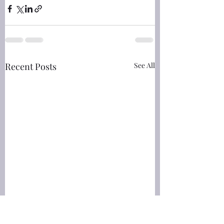
Recent Posts
See All