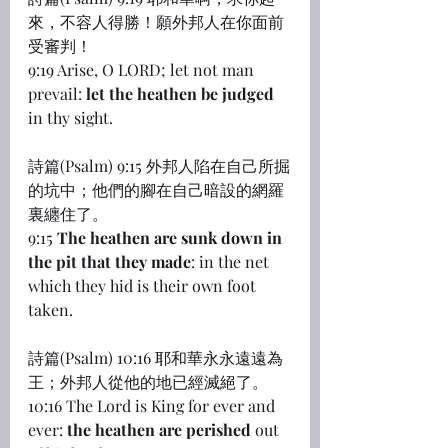
來，不容人得勝！願外邦人在你面前
受審判！
9:19 Arise, O LORD; let not man 
prevail: 
let the heathen be judged
in thy sight.
詩篇(Psalm) 9:15 外邦人陷在自己所掘
的坑中；他們的腳在自己暗設的網羅
裏纏住了。
9:15 
The heathen are sunk down in 
the pit that they made
: in the net 
which they hid is their own foot 
taken.
詩篇(Psalm) 10:16 耶和華永永遠遠為
王；外邦人從他的地已經滅絕了。
10:16 The Lord is King for ever and 
ever: 
the heathen are perished
 out 