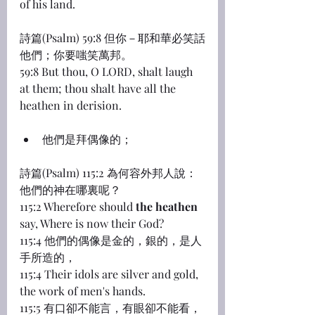
of his land.
詩篇(Psalm) 59:8 但你－耶和華必笑話
他們；你要嗤笑萬邦。
59:8 But thou, O LORD, shalt laugh 
at them; thou shalt have all the 
heathen in derision.
他們是拜偶像的；
詩篇(Psalm) 115:2 為何容外邦人說：
他們的神在哪裏呢？
115:2 Wherefore should 
the heathen
say, Where is now their God?
115:4 他們的偶像是金的，銀的，是人
手所造的，
115:4 Their idols are silver and gold, 
the work of men's hands.
115:5 有口卻不能言，有眼卻不能看，