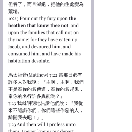
但吞了，而且滅絕，把他的住處變為
荒場。
10:25 Pour out thy fury upon 
the 
heathen that know thee not
, and 
upon the families that call not on 
thy name: for they have eaten up 
Jacob, and devoured him, and 
consumed him, and have made his 
habitation desolate.
馬太福音(Matthew) 7:22 當那日必有
許多人對我說：『主啊，主啊，我們
不是奉你的名傳道，奉你的名趕鬼，
奉你的名行許多異能嗎？』
7:23 我就明明地告訴他們說：『我從
來不認識你們，你們這些作惡的人，
離開我去吧！』」
7:23 And then will I profess unto 
them, I never knew you: depart 