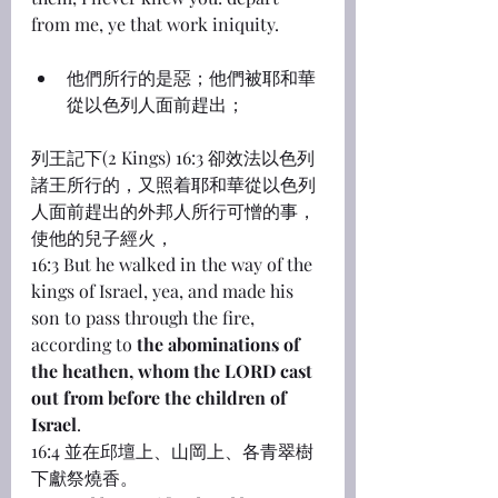
from me, ye that work iniquity.
他們所行的是惡；他們被耶和華
從以色列人面前趕出；
列王記下(2 Kings) 16:3 卻效法以色列
諸王所行的，又照着耶和華從以色列
人面前趕出的外邦人所行可憎的事，
使他的兒子經火，
16:3 But he walked in the way of the 
kings of Israel, yea, and made his 
son to pass through the fire, 
according to 
the abominations of 
the heathen, whom the LORD cast 
out from before the children of 
Israel
.
16:4 並在邱壇上、山岡上、各青翠樹
下獻祭燒香。