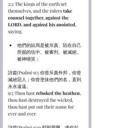
2:2 The kings of the earth set 
themselves, and the rulers 
take 
counsel together, against the 
LORD, and against his anointed
, 
saying,
他們的結局是被斥責、陷在自己
所掘的坑中、被審判、被滅絕、
被神嗤笑；
詩篇(Psalm) 9:5 你曾斥責外邦，你曾
滅絕惡人；你曾塗抹他們的名，直到
永永遠遠。
9:5 Thou hast 
rebuked the heathen
, 
thou hast destroyed the wicked, 
thou hast put out their name for 
ever and ever.
詩篇(Psalm) 9:19 耶和華啊，求你起