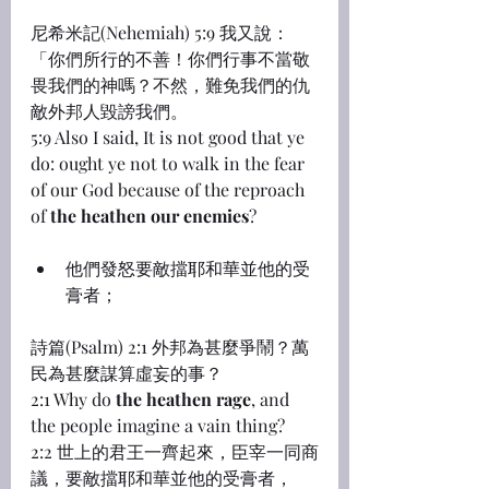
尼希米記(Nehemiah) 5:9 我又說：
「你們所行的不善！你們行事不當敬
畏我們的神嗎？不然，難免我們的仇
敵外邦人毀謗我們。
5:9 Also I said, It is not good that ye 
do: ought ye not to walk in the fear 
of our God because of the reproach 
of 
the heathen our enemies
?
他們發怒要敵擋耶和華並他的受
膏者；
詩篇(Psalm) 2:1 外邦為甚麼爭鬧？萬
民為甚麼謀算虛妄的事？
2:1 Why do 
the heathen rage
, and 
the people imagine a vain thing?
2:2 世上的君王一齊起來，臣宰一同商
議，要敵擋耶和華並他的受膏者，