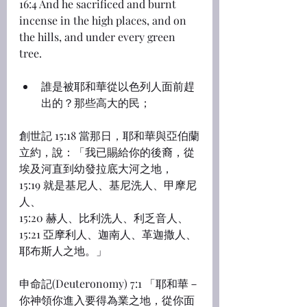
16:4 And he sacrificed and burnt 
incense in the high places, and on 
the hills, and under every green 
tree.
誰是被耶和華從以色列人面前趕
出的？那些高大的民；
創世記 15:18 當那日，耶和華與亞伯蘭
立約，說：「我已賜給你的後裔，從
埃及河直到幼發拉底大河之地，
15:19 就是基尼人、基尼洗人、甲摩尼
人、
15:20 赫人、比利洗人、利乏音人、
15:21 亞摩利人、迦南人、革迦撒人、
耶布斯人之地。」
申命記(Deuteronomy) 7:1 「耶和華－
你神領你進入要得為業之地，從你面