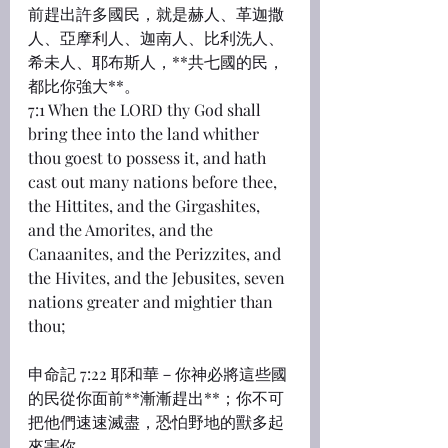
前趕出許多國民，就是赫人、革迦撒
人、亞摩利人、迦南人、比利洗人、
希未人、耶布斯人，**共七國的民，
都比你強大**。
7:1 When the LORD thy God shall 
bring thee into the land whither 
thou goest to possess it, and hath 
cast out many nations before thee, 
the Hittites, and the Girgashites, 
and the Amorites, and the 
Canaanites, and the Perizzites, and 
the Hivites, and the Jebusites, seven 
nations greater and mightier than 
thou;
申命記 7:22 耶和華－你神必將這些國
的民從你面前**漸漸趕出**；你不可
把他們速速滅盡，恐怕野地的獸多起
來害你。