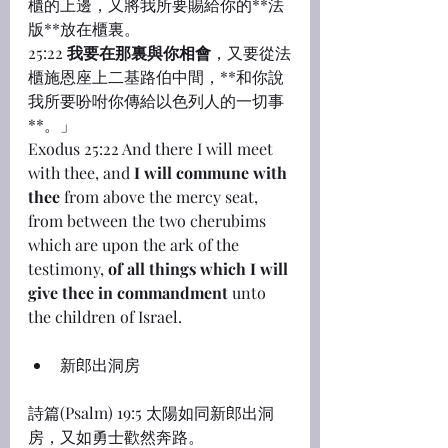
櫃的上邊，又將我所要賜給你的**法
版**放在櫃裏。
25:22 
我要在那裏與你相會
，又要從法
櫃施恩座上二基路伯中間，**和你說
我所要吩咐你傳給以色列人的一切事
**。」
Exodus 25:22 And there I will meet 
with thee, and 
I will commune with 
thee
 from above the mercy seat, 
from between the two cherubims 
which are upon the ark of the 
testimony, 
of all things which I will 
give thee in commandment
 unto 
the children of Israel.
新郎出洞房
詩篇(Psalm) 19:5 太陽如同新郎出洞
房，又如勇士歡然奔路。