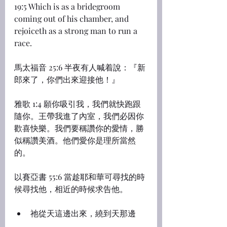
19:5 Which is as a bridegroom 
coming out of his chamber, and 
rejoiceth as a strong man to run a 
race.
馬太福音 25:6 半夜有人喊着說：『新
郎來了，你們出來迎接他！』
雅歌 1:4 願你吸引我，我們就快跑跟
隨你。王帶我進了內室，我們必因你
歡喜快樂。我們要稱讚你的愛情，勝
似稱讚美酒。他們愛你是理所當然
的。
以賽亞書 55:6 當趁耶和華可尋找的時
候尋找他，相近的時候求告他。
祂從天這邊出來，繞到天那邊