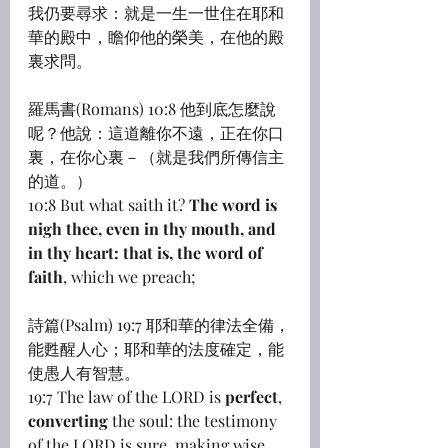
我仍要尋求：就是一生一世住在耶和
華的殿中，瞻仰他的榮美，在他的殿
裏求問。
羅馬書(Romans) 10:8 他到底怎麼說
呢？他說：這道離你不遠，正在你口
裏，在你心裏－（就是我們所傳信主
的道。）
10:8 But what saith it? 
The word is 
nigh thee, even in thy mouth, and 
in thy heart: that is, the word of 
faith
, which we preach;
詩篇(Psalm) 19:7 耶和華的律法全備，
能甦醒人心；耶和華的法度確定，能
使愚人有智慧。
19:7 The law of the LORD is 
perfect
, 
converting
 the soul: the testimony 
of the LORD is sure, making wise 