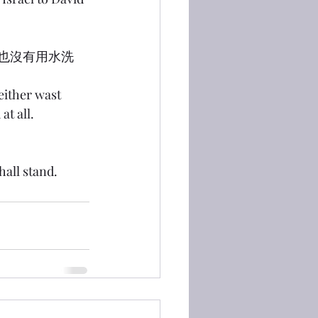
帶，也沒有用水洗
either wast 
at all.
hall stand.