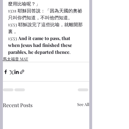
麼用比喻呢？」
13:11 耶穌回答說：「因為天國的奧祕
只叫你們知道，不叫他們知道。
13:53 耶穌說完了這些比喻，就離開那
裏，
13:53 
And it came to pass, that 
when Jesus had finished these 
parables, he departed thence
.
馬太福音 MAT
Recent Posts
See All