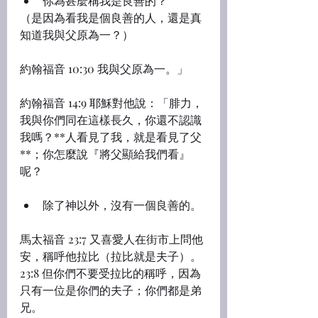
你為甚麼稱我是良善的？
（是因為看我是個良善的人，還是真
知道我與父原為一？）
約翰福音 10:30 我與父原為一。」
約翰福音 14:9 耶穌對他說：「腓力，
我與你們同在這樣長久，你還不認識
我嗎？**人看見了我，就是看見了父
**；你怎麼說『將父顯給我們看』
呢？
除了神以外，沒有一個良善的。
馬太福音 23:7 又喜愛人在街市上問他
安，稱呼他拉比（拉比就是夫子）。
23:8 但你們不要受拉比的稱呼，因為
只有一位是你們的夫子；你們都是弟
兄。