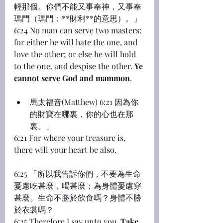
輕那個。你們不能又事奉神，又事奉
瑪門（瑪門：**財利**的意思）。」
6:24 No man can serve two masters: 
for either he will hate the one, and 
love the other; or else he will hold 
to the one, and despise the other. 
Ye 
cannot serve God and mammon
.
馬太福音(Matthew) 6:21 因為你
的財寶在哪裏，你的心也在那
裏。」
6:21 For where your treasure is, 
there will your heart be also.
6:25 「所以我告訴你們，不要為生命
憂慮吃甚麼，喝甚麼；為身體憂慮穿
甚麼。生命不勝於飲食嗎？身體不勝
於衣裳嗎？
6:25 Therefore I say unto you, 
Take 