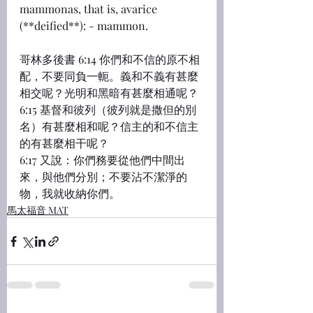
mammonas, that is, avarice 
(**deified**): - mammon.
哥林多後書 6:14 你們和不信的原不相
配，不要同負一軛。義和不義有甚麼
相交呢？光明和黑暗有甚麼相通呢？
6:15 基督和彼列（彼列就是撒但的別
名）有甚麼相和呢？信主的和不信主
的有甚麼相干呢？
6:17 又說：你們務要從他們中間出
來，與他們分別；不要沾不潔淨的
物，我就收納你們。
馬太福音 MAT