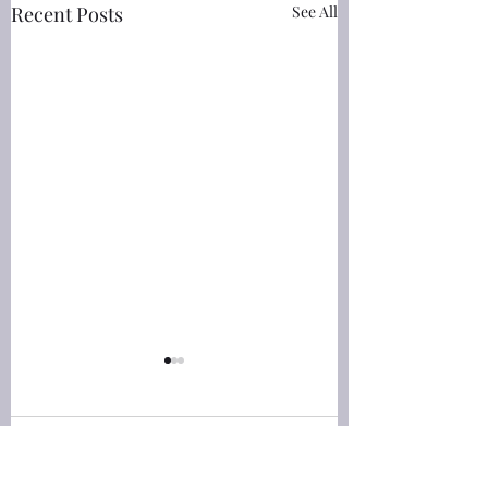
Recent Posts
See All
馬太福音(Matthew)
馬太福音(Matthew
24:30-42 人子的兆頭
23:2-3 摩西位上
和法利賽人
Comments
馬太福音(Matthew) 24:30
馬太福音(Matthew) 2
那時，人子的兆頭要顯在天
說：「文士和法利賽