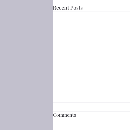
Recent Posts
2026-2027 讀經計劃
Comments
主內家人們平安。 以下是我的讀