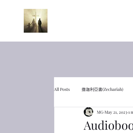
半夜呼喊
Midnight Cr
All Posts
撒迦利亞書(Zechariah)
MG
May 21, 2023
1 
彼得前書(1 Peter)
利未記(Leviti
Audiobo