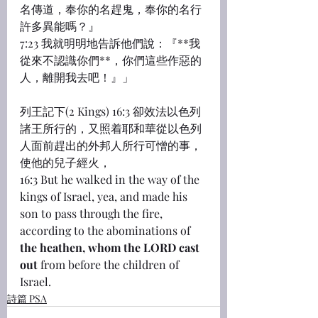
名傳道，奉你的名趕鬼，奉你的名行
許多異能嗎？』
7:23 我就明明地告訴他們說：『**我
從來不認識你們**，你們這些作惡的
人，離開我去吧！』」
列王記下(2 Kings) 16:3 卻效法以色列
諸王所行的，又照着耶和華從以色列
人面前趕出的外邦人所行可憎的事，
使他的兒子經火，
16:3 But he walked in the way of the 
kings of Israel, yea, and made his 
son to pass through the fire, 
according to the abominations of 
the heathen, whom the LORD cast 
out
 from before the children of 
Israel.
詩篇 PSA