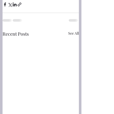
Recent Posts
See All